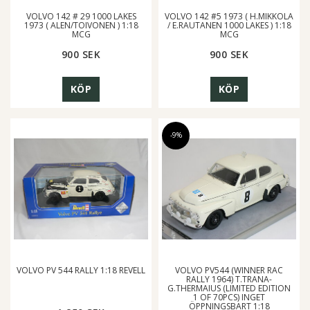
VOLVO 142 # 29 1000 LAKES
VOLVO 142 #5 1973 ( H.MIKKOLA
1973 ( ALEN/TOIVONEN ) 1:18
/ E.RAUTANEN 1000 LAKES ) 1:18
MCG
MCG
900 SEK
900 SEK
KÖP
KÖP
-9%
VOLVO PV 544 RALLY 1:18 REVELL
VOLVO PV544 (WINNER RAC
RALLY 1964) T.TRANA-
G.THERMAIUS (LIMITED EDITION
1 OF 70PCS) INGET
ÖPPNINGSBART 1:18