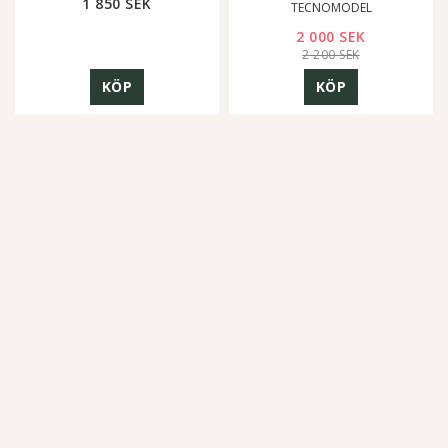
1 850 SEK
TECNOMODEL
2 000 SEK
2 200 SEK
KÖP
KÖP