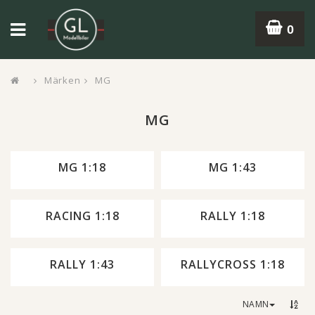
0
Märken
MG
MG
MG 1:18
MG 1:43
RACING 1:18
RALLY 1:18
RALLY 1:43
RALLYCROSS 1:18
NAMN