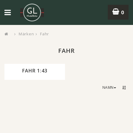
0
Märken
Fahr
FAHR
FAHR 1:43
NAMN