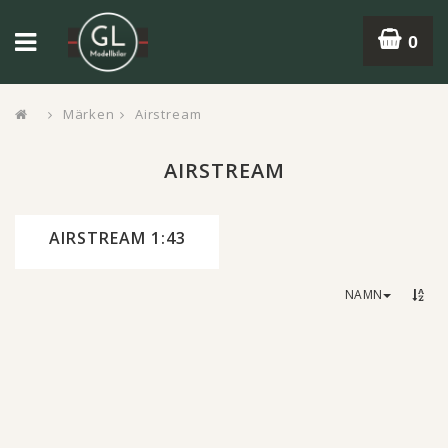
0
Märken
Airstream
AIRSTREAM
AIRSTREAM 1:43
NAMN