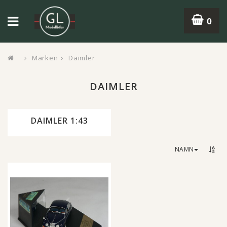
0
Märken
Daimler
DAIMLER
DAIMLER 1:43
NAMN