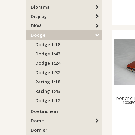
Diorama
Display
DKW
Dodge
Dodge 1:18
Dodge 1:43
Dodge 1:24
Dodge 1:32
Racing 1:18
Racing 1:43
DODGE CHA
Dodge 1:12
1000PC
Doetinchem
Dome
Dornier