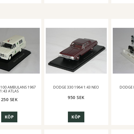
100 AMBULANS 1967
DODGE 330 1964 1:43 NEO
DODGE B
1:43 ATLAS
950 SEK
250 SEK
KÖP
KÖP