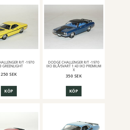
ALLENGER R/T -1970
DODGE CHALLENGER R/T -1970
43 GREENLIGHT
IXO BLÅ/SVART 1:43 IXO PREMIUM
X
250 SEK
350 SEK
KÖP
KÖP