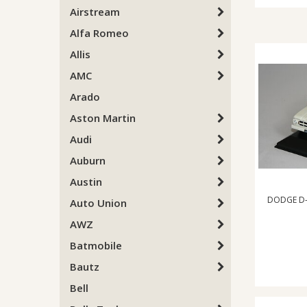
Airstream
Alfa Romeo
Allis
AMC
Arado
Aston Martin
Audi
Auburn
Austin
DODGE D-
Auto Union
AWZ
Batmobile
Bautz
Bell