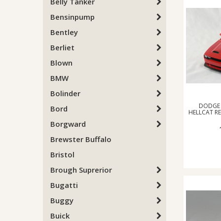
Belly Tanker
Bensinpump
Bentley
Berliet
Blown
BMW
Bolinder
DODGE 
Bord
HELLCAT R
Borgward
Brewster Buffalo
Bristol
Brough Suprerior
Bugatti
Buggy
Buick