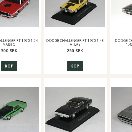
LLENGER RT 1970 1:24
DODGE CHALLENGER RT 1970 1:43
DODGE CH
MAISTO
ATLAS
1:
300 SEK
250 SEK
KÖP
KÖP