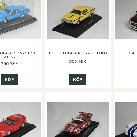
OLARA RT 1974 1:43
DODGE POLARA RT 1974 1:43 IXO
DODGE R
ATLAS
350 SEK
250 SEK
KÖP
KÖP