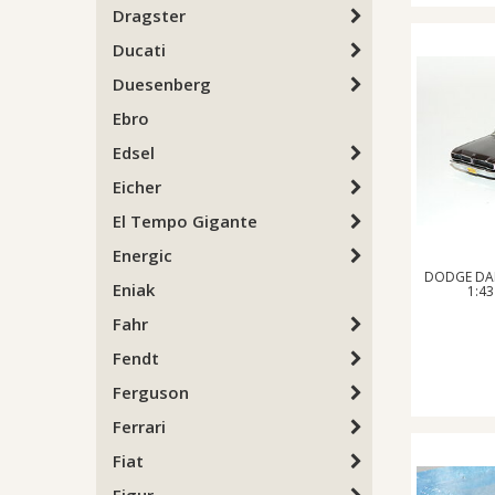
Dragster
Ducati
Duesenberg
Ebro
Edsel
Eicher
El Tempo Gigante
Energic
DODGE DAR
Eniak
1:43
Fahr
Fendt
Ferguson
Ferrari
Fiat