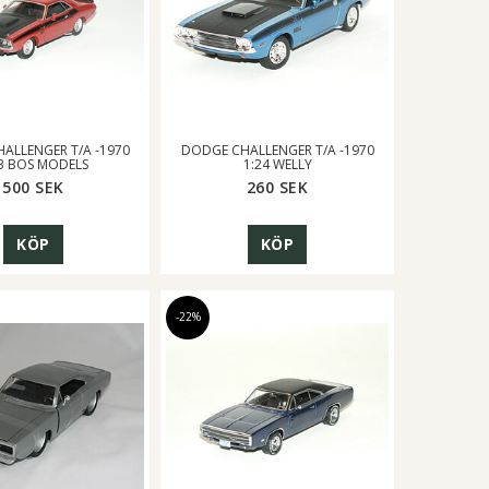
ALLENGER T/A -1970
DODGE CHALLENGER T/A -1970
43 BOS MODELS
1:24 WELLY
500 SEK
260 SEK
KÖP
KÖP
-22%