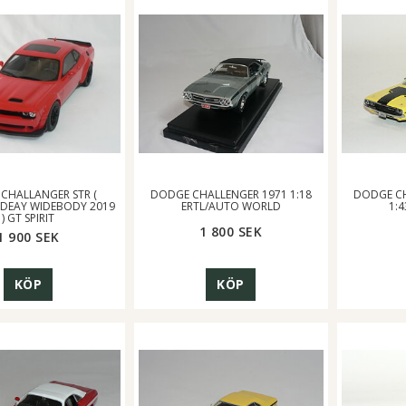
CHALLANGER STR (
DODGE CHALLENGER 1971 1:18
DODGE CH
EDEAY WIDEBODY 2019
ERTL/AUTO WORLD
1:
) GT SPIRIT
1 800 SEK
1 900 SEK
KÖP
KÖP