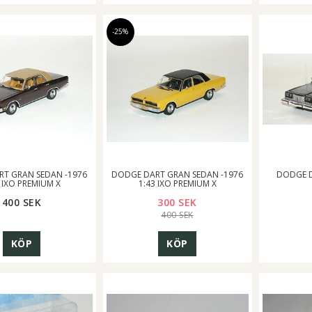
-25%
T GRAN SEDAN -1976
DODGE DART GRAN SEDAN -1976
DODGE D
 IXO PREMIUM X
1:43 IXO PREMIUM X
400 SEK
300 SEK
400 SEK
KÖP
KÖP