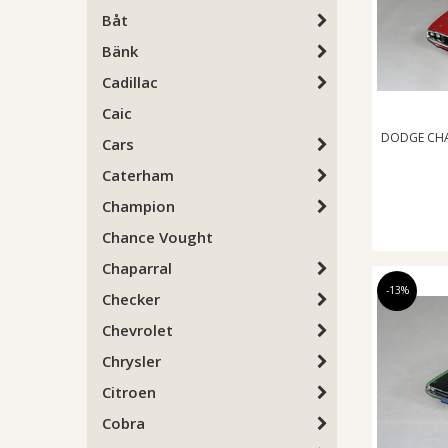
Båt
Bänk
Cadillac
Caic
DODGE CHA
Cars
Caterham
Champion
Chance Vought
Chaparral
-13%
Checker
Chevrolet
Chrysler
Citroen
Cobra