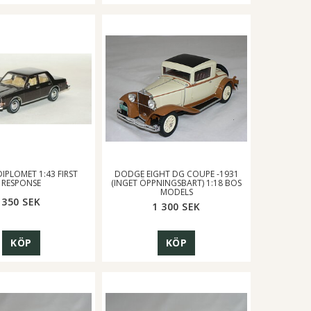
IPLOMET 1:43 FIRST
DODGE EIGHT DG COUPE -1931
RESPONSE
(INGET ÖPPNINGSBART) 1:18 BOS
MODELS
350 SEK
1 300 SEK
KÖP
KÖP