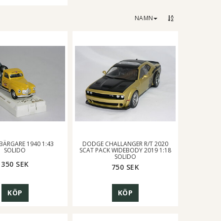
NAMN
ÄRGARE 1940 1:43
DODGE CHALLANGER R/T 2020
SOLIDO
SCAT PACK WIDEBODY 2019 1:18
SOLIDO
350 SEK
750 SEK
KÖP
KÖP