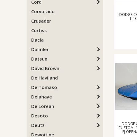
Cord
Corvorado
DODGE CH
1:43
Crusader
Curtiss
Dacia
Daimler
Datsun
David Brown
De Haviland
De Tomaso
Delahaye
De Lorean
Desoto
DODGE 
Deutz
CUSTOM -
EJ ÖPPN
Dewoitine