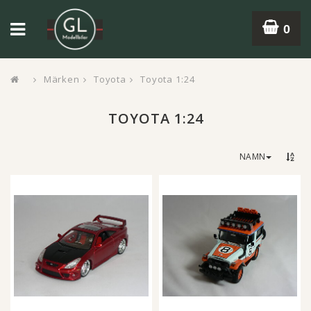
0
Märken
Toyota
Toyota 1:24
TOYOTA 1:24
NAMN