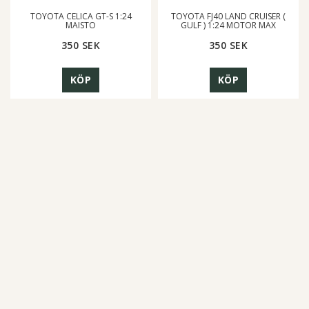
TOYOTA CELICA GT-S 1:24
TOYOTA FJ40 LAND CRUISER (
MAISTO
GULF ) 1:24 MOTOR MAX
350 SEK
350 SEK
KÖP
KÖP