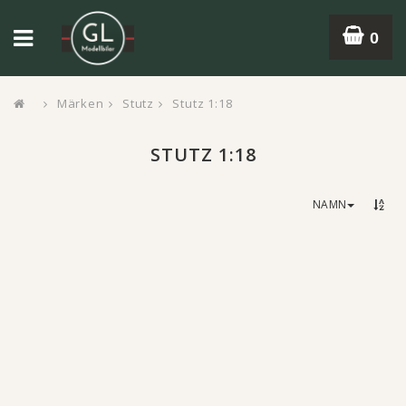
0
Märken
Stutz
Stutz 1:18
STUTZ 1:18
NAMN