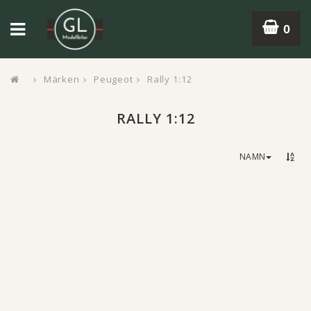
0
Märken
Peugeot
Rally 1:12
RALLY 1:12
NAMN