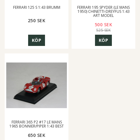
FERRARI 125 S 1:43 BRUMM
FERRARI 195 SPYDER (LE MANS
1950) CHINETTI-DREYFUS 1:43
ART MODEL
250 SEK
500 SEK
525 SEK
KÖP
KÖP
FERRARI 365 P2 #17 LE MANS
1965 BONNIER/PIPER 1:43 BEST
650 SEK