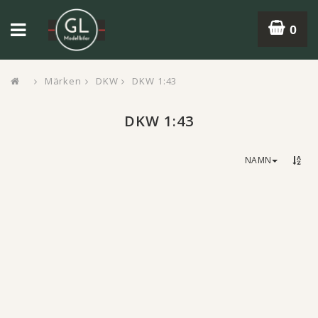
0
Märken
DKW
DKW 1:43
DKW 1:43
NAMN