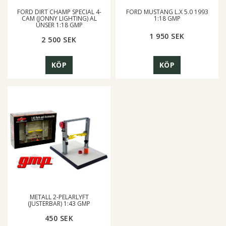
FORD DIRT CHAMP SPECIAL 4-
FORD MUSTANG L.X 5.0 1993
CAM (JONNY LIGHTING) AL
1:18 GMP
UNSER 1:18 GMP
1 950 SEK
2 500 SEK
KÖP
KÖP
METALL 2-PELARLYFT
(JUSTERBAR) 1:43 GMP
450 SEK