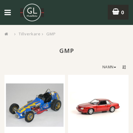
0
Tillverkare
GMP
GMP
NAMN