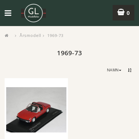
0
Årsmodell
1969-73
1969-73
NAMN