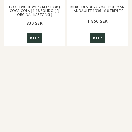
FORD BACHE V8 PICKUP 1936 (
MERCEDES-BENZ 260D PULLMAN
COCA COLA ) 1:18 SOLIDO ( EJ
LANDAULET 1936 1:18 TRIPLE 9
ORGINAL KARTONG )
1 850 SEK
800 SEK
KÖP
KÖP