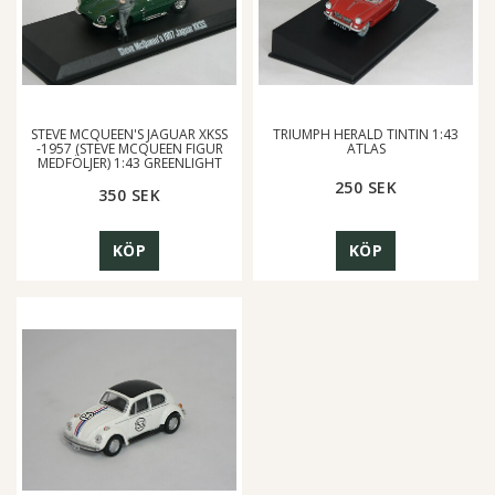
STEVE MCQUEEN'S JAGUAR XKSS
TRIUMPH HERALD TINTIN 1:43
-1957 (STEVE MCQUEEN FIGUR
ATLAS
MEDFÖLJER) 1:43 GREENLIGHT
250 SEK
350 SEK
KÖP
KÖP