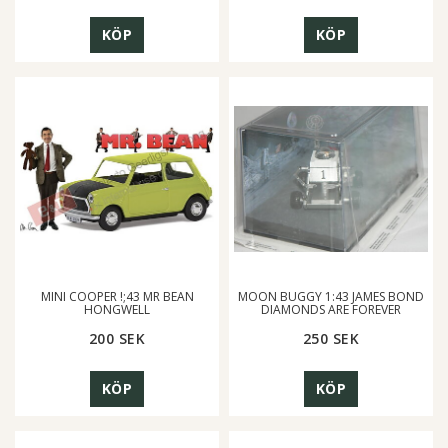
KÖP
KÖP
MINI COOPER !;43 MR BEAN
MOON BUGGY 1:43 JAMES BOND
HONGWELL
DIAMONDS ARE FOREVER
200 SEK
250 SEK
KÖP
KÖP