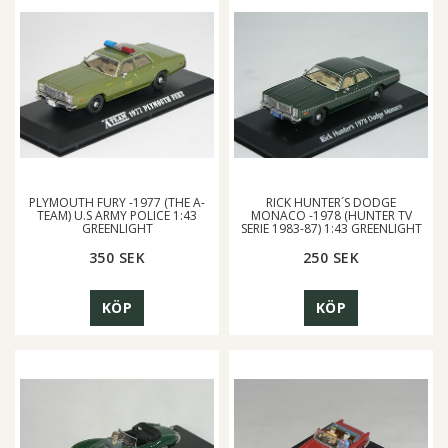
PLYMOUTH FURY -1977 (THE A-
RICK HUNTER´S DODGE
TEAM) U.S ARMY POLICE 1:43
MONACO -1978 (HUNTER TV
GREENLIGHT
SERIE 1983-87) 1:43 GREENLIGHT
350 SEK
250 SEK
KÖP
KÖP