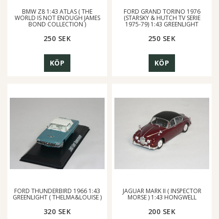
BMW Z8 1:43 ATLAS ( THE
FORD GRAND TORINO 1976
WORLD IS NOT ENOUGH JAMES
(STARSKY & HUTCH TV SERIE
BOND COLLECTION )
1975-79) 1:43 GREENLIGHT
250 SEK
250 SEK
KÖP
KÖP
FORD THUNDERBIRD 1966 1:43
JAGUAR MARK II ( INSPECTOR
GREENLIGHT ( THELMA&LOUISE )
MORSE ) 1:43 HONGWELL
320 SEK
200 SEK