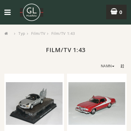
0
Typ
Film/TV
Film/TV 1:43
FILM/TV 1:43
NAMN