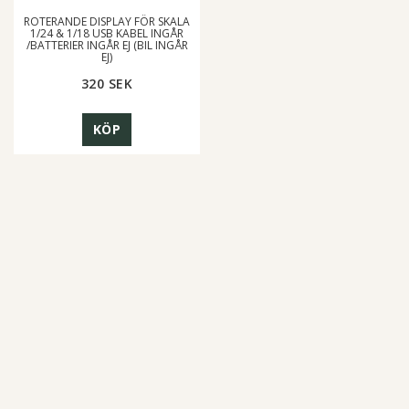
ROTERANDE DISPLAY FÖR SKALA
1/24 & 1/18 USB KABEL INGÅR
/BATTERIER INGÅR EJ (BIL INGÅR
EJ)
320 SEK
KÖP