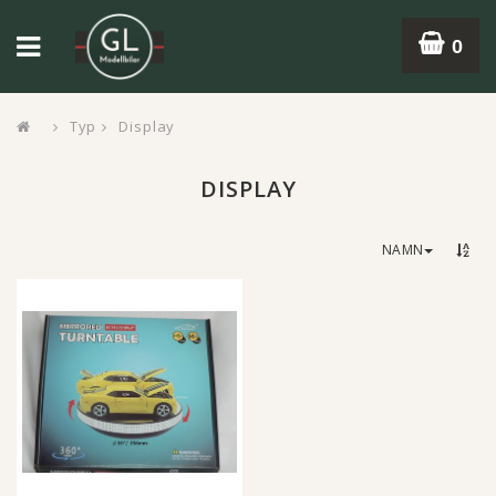
0
Typ
Display
DISPLAY
NAMN