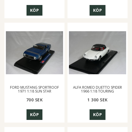
KÖP
KÖP
FORD MUSTANG SPORTROOF
ALFA ROMEO DUETTO SPIDER
1971 1:18 SUN STAR
1966 1:18 TOURING
700 SEK
1 300 SEK
KÖP
KÖP