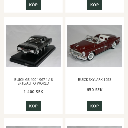
KÖP
KÖP
BUICK GS 400 1967 1:18
BUICK SKYLARK 1953
ERTL/AUTO WORLD
650 SEK
1 400 SEK
KÖP
KÖP