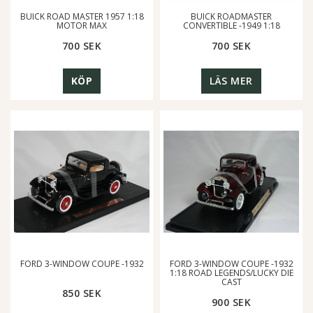
BUICK ROAD MASTER 1957 1:18
BUICK ROADMASTER
MOTOR MAX
CONVERTIBLE -1949 1:18
700 SEK
700 SEK
KÖP
LÄS MER
FORD 3-WINDOW COUPE -1932
FORD 3-WINDOW COUPE -1932
1:18 ROAD LEGENDS/LUCKY DIE
CAST
850 SEK
900 SEK