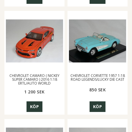
CHEVROLET CAMARO ( NICKEY
CHEVROLET CORVETTE 1957 1:18
SUPER CAMARO ) 2016 1:18
ROAD LEGENDS/LUCKY DIE CAST
ERTL/AUTO WORLD
850 SEK
1 200 SEK
KÖP
KÖP