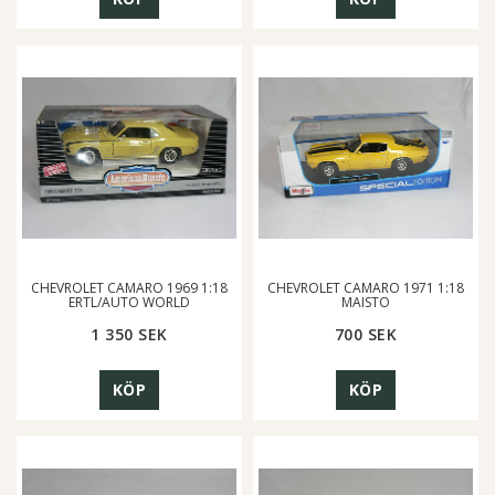
CHEVROLET CAMARO 1969 1:18
CHEVROLET CAMARO 1971 1:18
ERTL/AUTO WORLD
MAISTO
1 350 SEK
700 SEK
KÖP
KÖP