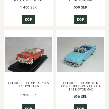
MILLENIUM 1:18 ERTL
1:18 MOTOR MAX
1 400 SEK
660 SEK
KÖP
KÖP
CHEVROLET BEL AIR CAB 1955
CHEVROLET BEL AIR OPEN
1:18 ROUTE 66
CONVERTIBLE -1957 LJUSBLÅ
1:18 MOTOR MAX
1 500 SEK
650 SEK
KÖP
KÖP