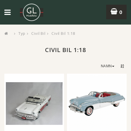
0
Typ
Civil Bil
Civil Bil 1:18
CIVIL BIL 1:18
NAMN