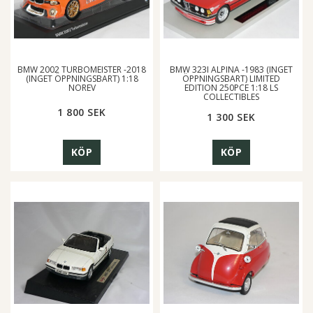
BMW 2002 TURBOMEISTER -2018
BMW 323I ALPINA -1983 (INGET
(INGET ÖPPNINGSBART) 1:18
ÖPPNINGSBART) LIMITED
NOREV
EDITION 250PCE 1:18 LS
COLLECTIBLES
1 800 SEK
1 300 SEK
KÖP
KÖP