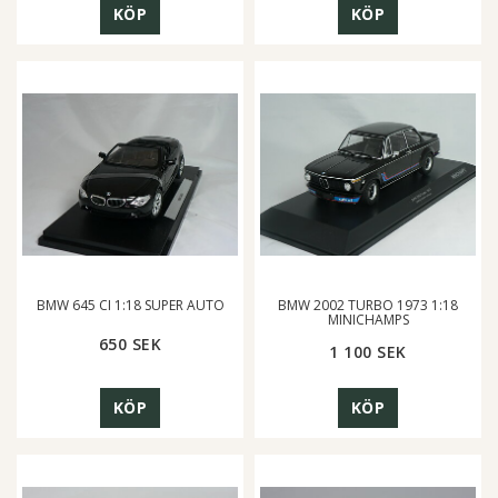
KÖP
KÖP
BMW 645 CI 1:18 SUPER AUTO
BMW 2002 TURBO 1973 1:18
MINICHAMPS
650 SEK
1 100 SEK
KÖP
KÖP