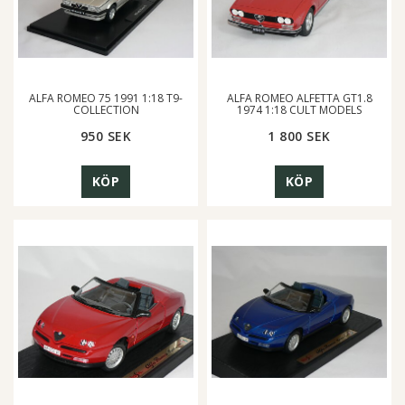
ALFA ROMEO 75 1991 1:18 T9-
ALFA ROMEO ALFETTA GT1.8
COLLECTION
1974 1:18 CULT MODELS
950 SEK
1 800 SEK
KÖP
KÖP