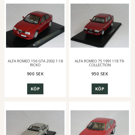
ALFA ROMEO 156 GTA 2002 1:18
ALFA ROMEO 75 1991 !:18 T9-
RICKO
COLLECTION
900 SEK
950 SEK
KÖP
KÖP