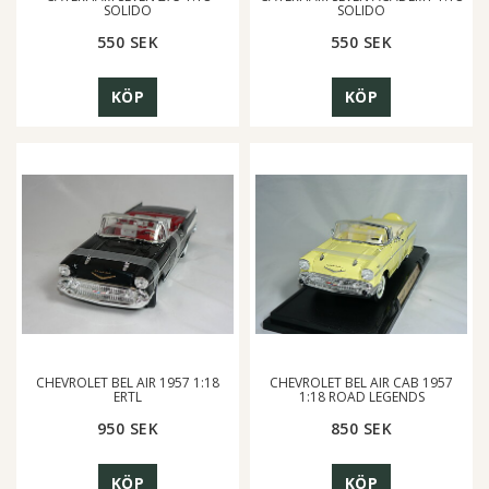
SOLIDO
SOLIDO
550 SEK
550 SEK
KÖP
KÖP
CHEVROLET BEL AIR 1957 1:18
CHEVROLET BEL AIR CAB 1957
ERTL
1:18 ROAD LEGENDS
950 SEK
850 SEK
KÖP
KÖP