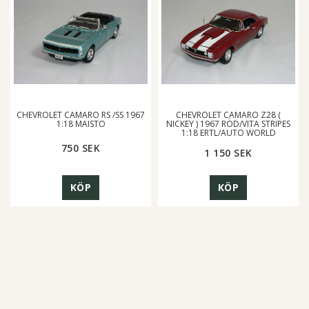
CHEVROLET CAMARO RS /SS 1967
CHEVROLET CAMARO Z28 (
1:18 MAISTO
NICKEY ) 1967 RÖD/VITA STRIPES
1:18 ERTL/AUTO WORLD
750 SEK
1 150 SEK
KÖP
KÖP