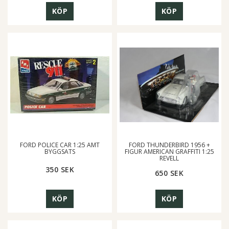
KÖP
KÖP
FORD POLICE CAR 1:25 AMT
FORD THUNDERBIRD 1956 +
BYGGSATS
FIGUR AMERICAN GRAFFITI 1:25
REVELL
350 SEK
650 SEK
KÖP
KÖP