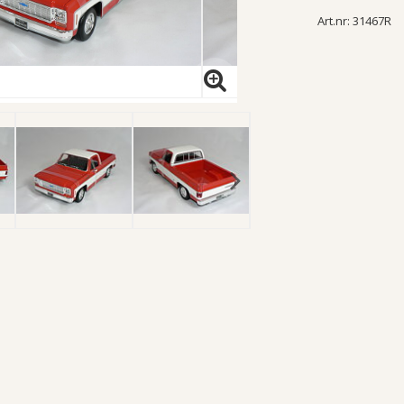
Art.nr: 31467R