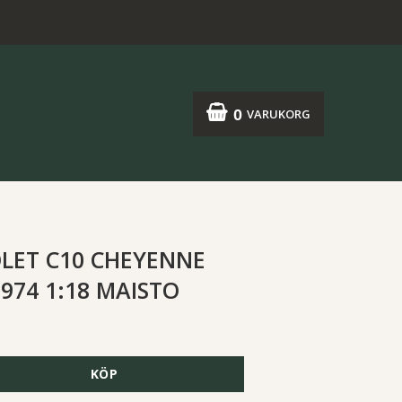
0
VARUKORG
LET C10 CHEYENNE
974 1:18 MAISTO
KÖP