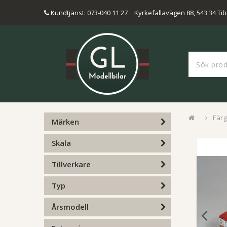
Kundtjänst: 073-040 11 27
Kyrkefallavägen 88, 543 34 Tib
Fär
Märken
Skala
Tillverkare
Typ
Årsmodell