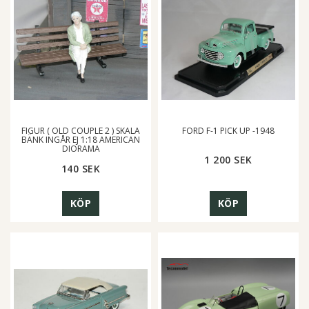
FIGUR ( OLD COUPLE 2 ) SKALA
FORD F-1 PICK UP -1948
BÄNK INGÅR EJ 1:18 AMERICAN
DIORAMA
1 200 SEK
140 SEK
KÖP
KÖP