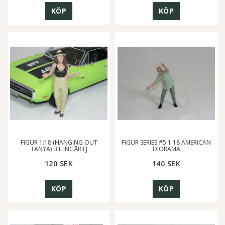
KÖP
KÖP
FIGUR 1:18 (HANGING OUT
FIGUR SERIES #5 1:18 AMERICAN
TANYA) BIL INGÅR EJ
DIORAMA
120 SEK
140 SEK
KÖP
KÖP