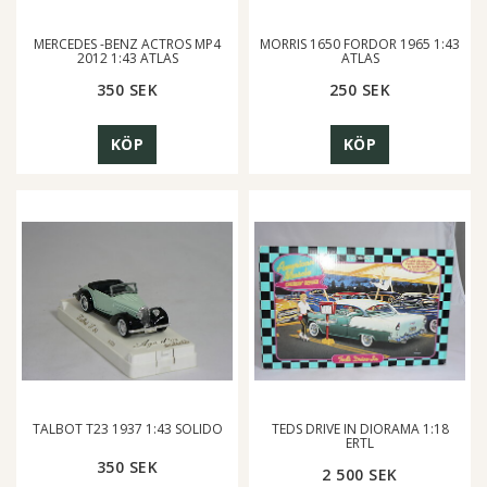
MERCEDES -BENZ ACTROS MP4
MORRIS 1650 FORDOR 1965 1:43
2012 1:43 ATLAS
ATLAS
350 SEK
250 SEK
KÖP
KÖP
TALBOT T23 1937 1:43 SOLIDO
TEDS DRIVE IN DIORAMA 1:18
ERTL
350 SEK
2 500 SEK