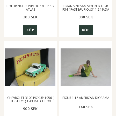
BOEHRINGER UNIMOG 1950 1:32
BRIAN`S NISSAN SKYLINER GT-R
ATLAS
R34 ( FAST&FURIOUS ) 1:24 JADA
300 SEK
380 SEK
KÖP
KÖP
CHEVROLET 3100 PICKUP 1956 (
FIGUR 1:18 AMERICAN DIORAMA
HERSHEYS ) 1:43 MATCHBOX
140 SEK
900 SEK