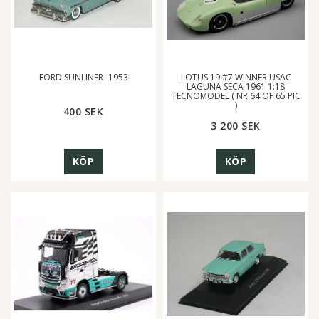
FORD SUNLINER -1953
LOTUS 19 #7 WINNER USAC
LAGUNA SECA 1961 1:18
TECNOMODEL ( NR 64 OF 65 PIC
)
400 SEK
3 200 SEK
KÖP
KÖP