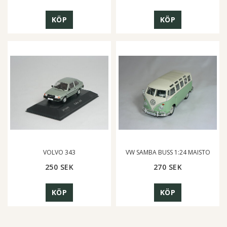
KÖP
KÖP
VOLVO 343
VW SAMBA BUSS 1:24 MAISTO
250 SEK
270 SEK
KÖP
KÖP